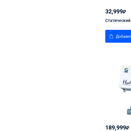
32,999
₽
Статический
Добавит
189,999
₽