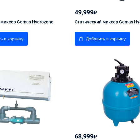
49,999
₽
 миксер Gemas Hydrozone
Статический миксер Gemas Hy
ь в корзину
Добавить в корзину
68,999
₽