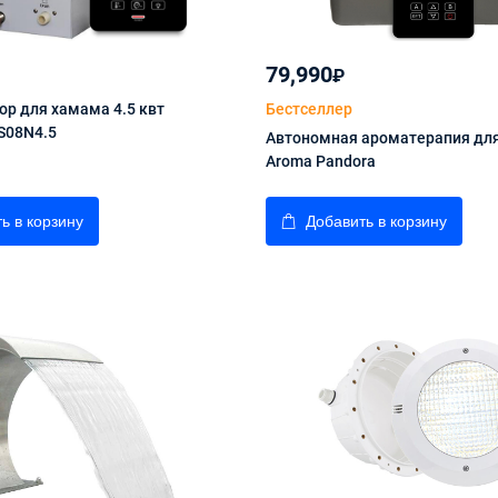
79,990
₽
ор для хамама 4.5 квт
Бестселлер
S08N4.5
Автономная ароматерапия дл
Aroma Pandora
ь в корзину
Добавить в корзину