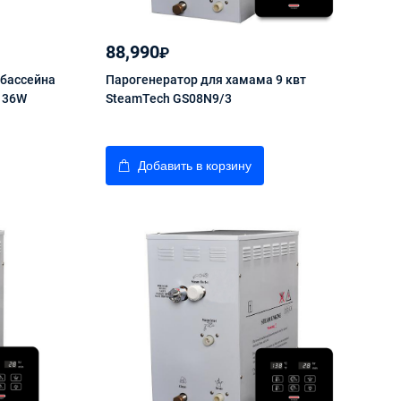
88,990
₽
 бассейна
Парогенератор для хамама 9 квт
D 36W
SteamTech GS08N9/3
Добавить в корзину