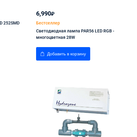
6,990
₽
ED 252SMD
Бестселлер
Светодиодная лампа PAR56 LED RGB -
многоцветная 28W
Добавить в корзину