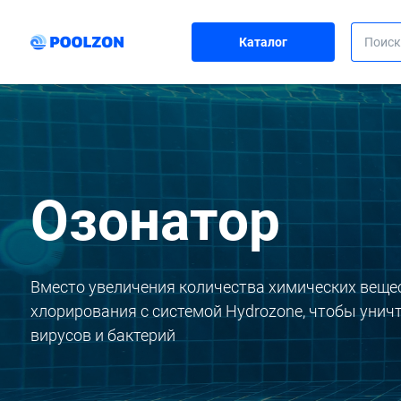
Каталог
Озонатор
Вместо увеличения количества химических веще
хлорирования с системой Hydrozone, чтобы унич
вирусов и бактерий