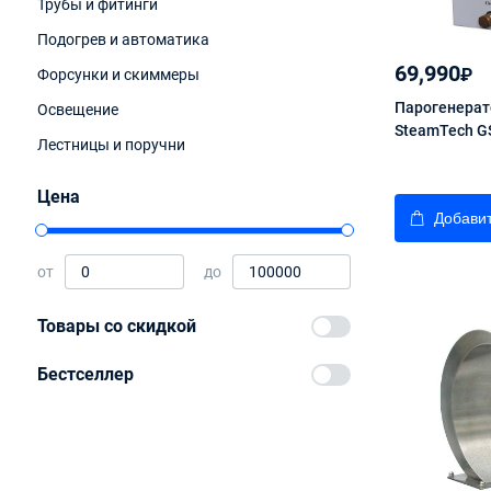
Трубы и фитинги
Подогрев и автоматика
69,990
₽
Форсунки и скиммеры
Парогенерат
Освещение
SteamTech G
Лестницы и поручни
Цена
Добавит
от
до
Товары со скидкой
Бестселлер