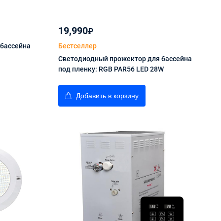
19,990
₽
 бассейна
Бестселлер
Светодиодный прожектор для бассейна
под пленку: RGB PAR56 LED 28W
Добавить в корзину