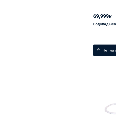
69,999
₽
Водопад Gem
Нет на 