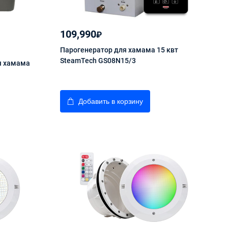
109,990
₽
Парогенератор для хамама 15 квт
SteamTech GS08N15/3
я хамама
Добавить в корзину