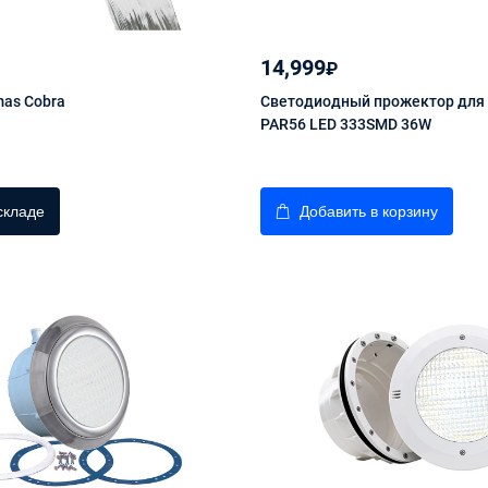
14,999
₽
as Cobra
Светодиодный прожектор для
PAR56 LED 333SMD 36W
складе
Добавить в корзину