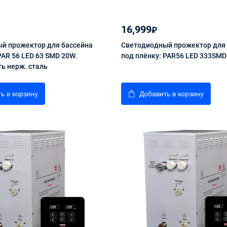
16,999
₽
й прожектор для бассейна
Светодиодный прожектор для
PAR 56 LED 63 SMD 20W.
под плёнку: PAR56 LED 333SM
ь нерж. сталь
ь в корзину
Добавить в корзину