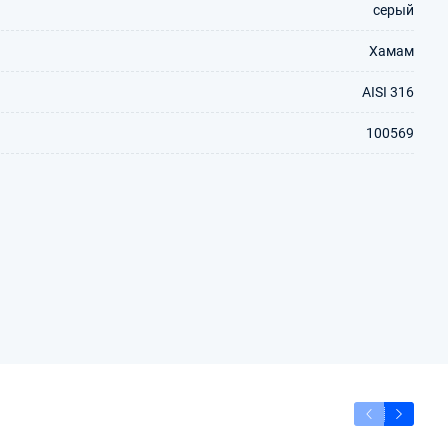
серый
Хамам
AISI 316
100569