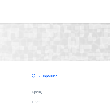
9
В избранное
Бренд
Цвет