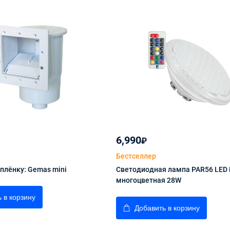
6,990
₽
Бестселлер
плёнку: Gemas mini
Светодиодная лампа PAR56 LED 
многоцветная 28W
 в корзину
Добавить в корзину