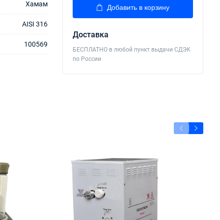
Хамам
Добавить в корзину
AISI 316
Доставка
100569
БЕСПЛАТНО в любой пункт выдачи СДЭК
по России