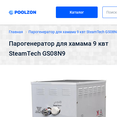
Каталог
Главная
Парогенератор для хамама 9 квт SteamTech GS08N
Парогенератор для хамама 9 квт
SteamTech GS08N9