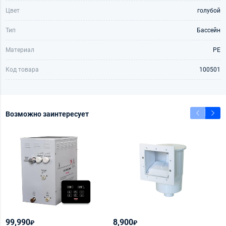
Цвет
голубой
Тип
Бассейн
Материал
PE
Код товара
100501
Возможно заинтересует
99,990
8,900
7
₽
₽