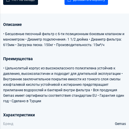
Описание
• Бесшовные песочный фильтр с 6-ти позиционным боковым клапаном и
манометром • Диаметр подключения։ 1 1/2 дюйма • Диаметр фильтра:
615мм • Загрузка песка։ 150кг • Производительность: 15м³/ч
Преимущества
• Цельнолитый корпус из высококлассного полиэтилена устойчив к
давлению, высокоэластичен и подходит для длительной эксплуатации •
Внутреннее заключительное покрытие емкости из тонкого слоя смолы
изофталевой кислоты устойчивой к истиранию предотвращает
прилипание водорослей и бактерий внутри фильтра • Вся продукция
Gemas имеет сертификаты соответствия стандартам EU • Гарантия один
год • Сделано в Турции
Характеристики
Бренд
Gemas