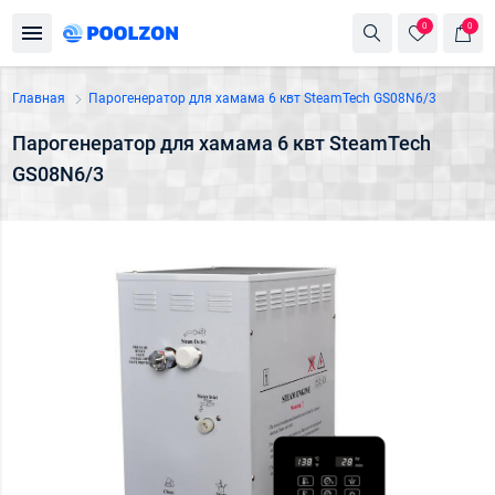
0
0
Главная
Парогенератор для хамама 6 квт SteamTech GS08N6/3
Парогенератор для хамама 6 квт SteamTech
GS08N6/3