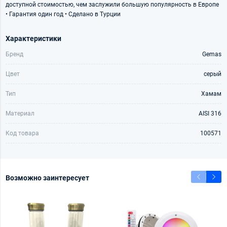
доступной стоимостью, чем заслужили большую популярность в Европе
• Гарантия один год • Сделано в Турции
Характеристики
Бренд
Gemas
Цвет
серый
Тип
Хамам
Материал
AISI 316
Код товара
100571
Возможно заинтересует