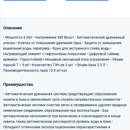
Описание
• Мощность 6 Квт • Напряжение 380 Вольт • Автоматический дренажный
клапан • Клапан от повышения давления пара • Защита от замыкания,
выкипания воды, перегрева • Кран для экстренного слива воды •
Нагревающий элемент с тефлоновым покрытием • Цифровой таймер
времени • Паростойкий глянцевый сенсорный блок управления • Объем
парной 7 ~ 9 м³ • Количество ТЭН-ов 3 шт. • Объём бака 3.5 Л. •
Производительность пара 10.8 кг/час
Преимущества
• Автоматическая дренажная система предотвращает образование
накипи в баке и увеличивает срок службы нагревательных элементов •
Автоматическая система очистки легко и своевременно удаляет вредные
химические соединения, образованные при эксплуатации • Бак
автоматически наполняется при включении и освобождается в конце
сеанса, также автоматически регулируется уровень воды в баке •
Обладают отличными эксплуатационными характеристиками и