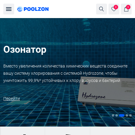
0
0
Озонатор
Вместо увеличения количества химических веществ соедините
вашу систему хлорирования с системой Hydrozone, чтобы
уничтожить 99,9%* устойчивых к хлору вирусов и бактерий
Перейти