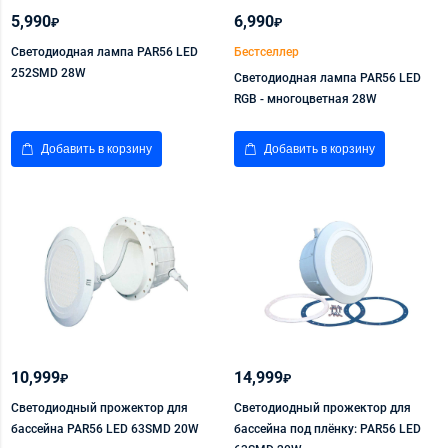
5,990
6,990
₽
₽
Светодиодная лампа PAR56 LED
Бестселлер
252SMD 28W
Светодиодная лампа PAR56 LED
RGB - многоцветная 28W
Добавить в корзину
Добавить в корзину
10,999
14,999
₽
₽
Светодиодный прожектор для
Светодиодный прожектор для
бассейна PAR56 LED 63SMD 20W
бассейна под плёнку: PAR56 LED