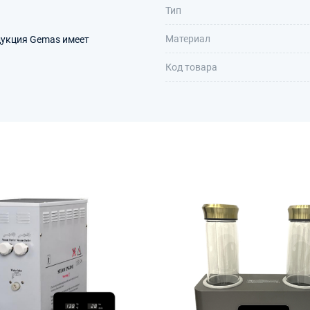
Тип
Материал
дукция Gemas имеет
Код товара