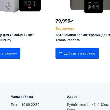
79,990
₽
Бестселлер
р для хамама 12 квт
Автономная ароматерапия для 
08N12/3
Aroma Pandora
 в корзину
Добавить в корзину
Часы работы
Адрес
Пн-пт: 10:00-20:30
Рублёвское ш., 42к1, Моск
Россия