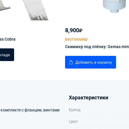
8,900
₽
s Cobra
Бестселлер
Скиммер под плёнку: Gemas min
кладе
Добавить в корзину
Характеристики
Бренд
В комплекте с фланцем, винтами
Цвет