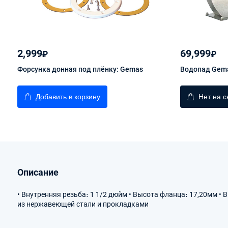
2,999
69,999
₽
₽
Форсунка донная под плёнку: Gemas
Водопад Gema
Добавить в корзину
Нет на с
Описание
• Внутренняя резьба։ 1 1/2 дюйм • Высота фланца։ 17,20мм • 
из нержавеющей стали и прокладками